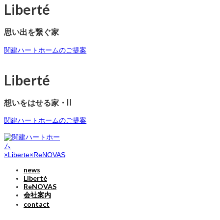
Liberté
思い出を繋ぐ家
関建ハートホームのご提案
Liberté
想いをはせる家・II
関建ハートホームのご提案
news
Liberté
ReNOVAS
会社案内
contact