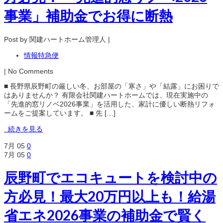
事業」補助金でお得に断熱
Post by 関建ハートホーム管理人 |
情報特急便
| No Comments
■ 長野県辰野町の厳しい冬、お部屋の「寒さ」や「結露」にお困りで
はありませんか？ 有限会社関建ハートホームでは、現在実施中の
「先進的窓リノベ2026事業」を活用した、家計に優しい断熱リフォ
ームをご提案しています。 ■ 先 […]
続きを見る
7月
05
0
7月
05
0
辰野町でエコキュートを検討中の
方必見！最大20万円以上も！給湯
省エネ2026事業の補助金で賢く