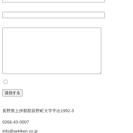
住所（必須）
お問合せ内容
必須項目を全て入力しましたか？
長野県上伊那郡辰野町大字平出1992-3
0266-43-0007
info@sekiken.co.jp