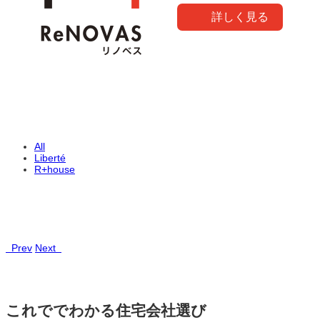
詳しく見る
All
Liberté
R+house
Prev
Next
これででわかる住宅会社選び