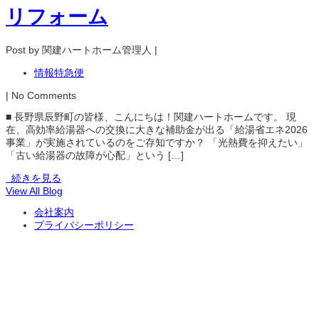
リフォーム
Post by 関建ハートホーム管理人 |
情報特急便
| No Comments
■ 長野県辰野町の皆様、こんにちは！関建ハートホームです。 現
在、高効率給湯器への交換に大きな補助金が出る「給湯省エネ2026
事業」が実施されているのをご存知ですか？ 「光熱費を抑えたい」
「古い給湯器の故障が心配」という […]
続きを見る
View All Blog
会社案内
プライバシーポリシー
お問い合わせ
関建ハートホームへのお問い合わせはこちらから承ります。 お問い
合わせ入力フォームからのメールを受信後、担当者よりご連絡させ
ていただきます。