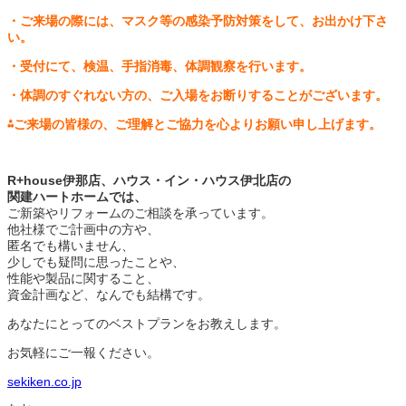
・ご来場の際には、マスク等の感染予防対策をして、お出かけ下さ
い。
・受付にて、検温、手指消毒、体調観察を行います。
・体調のすぐれない方の、ご入場をお断りすることがございます。
⁂ご来場の皆様の、ご理解とご協力を心よりお願い申し上げます。
R+house伊那店、ハウス・イン・ハウス伊北店の
関建ハートホームでは、
ご新築やリフォームのご相談を承っています。
他社様でご計画中の方や、
匿名でも構いません、
少しでも疑問に思ったことや、
性能や製品に関すること、
資金計画など、なんでも結構です。
あなたにとってのベストプランをお教えします。
お気軽にご一報ください。
sekiken.co.jp