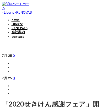
news
Liberté
ReNOVAS
会社案内
contact
7月
25
0
7月
25
0
「2020せきけん感謝フェア」開