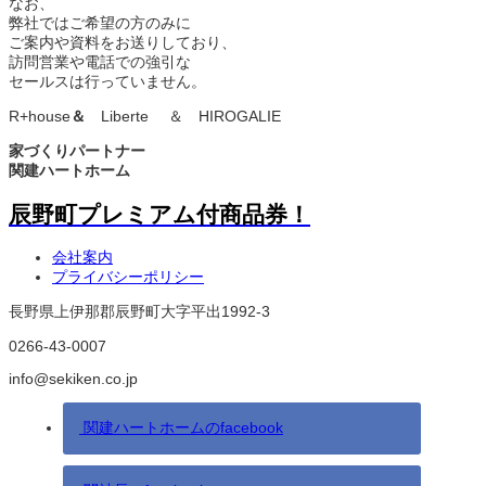
なお、
弊社ではご希望の方のみに
ご案内や資料をお送りしており、
訪問営業や電話での強引な
セールスは行っていません。
R+house
＆
Liberte ＆ HIROGALIE
家づくりパートナー
関建ハートホーム
辰野町プレミアム付商品券！
会社案内
プライバシーポリシー
長野県上伊那郡辰野町大字平出1992-3
0266-43-0007
info@sekiken.co.jp
関建ハートホームのfacebook