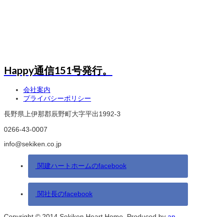
Happy通信151号発行。
会社案内
プライバシーポリシー
長野県上伊那郡辰野町大字平出1992-3
0266-43-0007
info@sekiken.co.jp
関建ハートホームのfacebook
関社長のfacebook
Copyright © 2014 Sekiken Heart Home. Produced by
ap
.