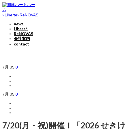
news
Liberté
ReNOVAS
会社案内
contact
7月
05
0
7月
05
0
7/20(月・祝)開催！「2026 せきけ