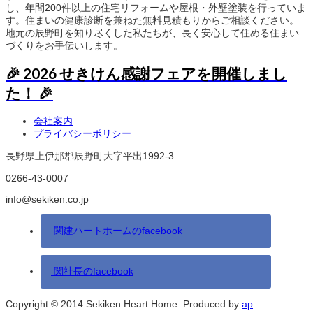
し、年間200件以上の住宅リフォームや屋根・外壁塗装を行っていま
す。住まいの健康診断を兼ねた無料見積もりからご相談ください。
地元の辰野町を知り尽くした私たちが、長く安心して住める住まい
づくりをお手伝いします。
🎉 2026 せきけん感謝フェアを開催しまし
た！ 🎉
会社案内
プライバシーポリシー
長野県上伊那郡辰野町大字平出1992-3
0266-43-0007
info@sekiken.co.jp
関建ハートホームのfacebook
関社長のfacebook
Copyright © 2014 Sekiken Heart Home. Produced by
ap
.