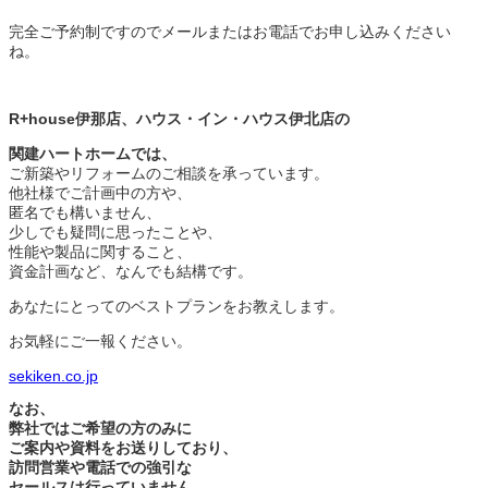
完全ご予約制ですのでメールまたはお電話でお申し込みください
ね。
R+house伊那店、ハウス・イン・ハウス伊北店の
関建ハートホームでは、
ご新築やリフォームのご相談を承っています。
他社様でご計画中の方や、
匿名でも構いません、
少しでも疑問に思ったことや、
性能や製品に関すること、
資金計画など、なんでも結構です。
あなたにとってのベストプランをお教えします。
お気軽にご一報ください。
sekiken.co.jp
なお、
弊社ではご希望の方のみに
ご案内や資料をお送りしており、
訪問営業や電話での強引な
セールスは行っていません。