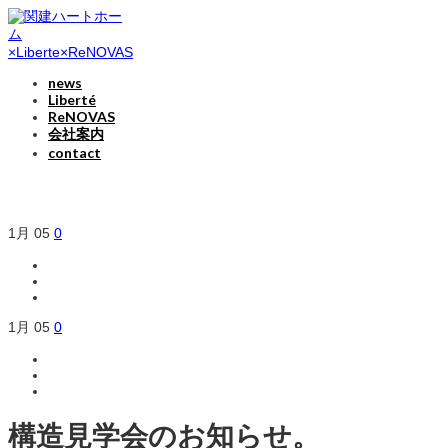
news
Liberté
ReNOVAS
会社案内
contact
1月
05
0
1月
05
0
構造見学会のお知らせ。