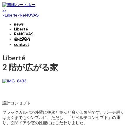
news
Liberté
ReNOVAS
会社案内
contact
Liberté
2 階が広がる家
設計コンセプト
ブラックガルバの外壁に整然と並んだ窓が印象的です。ポーチ廻り
はあくまでもシンプルに。ただし、「リベルテコンセプト」の通
り、玄関ドアや窓の性能にはこだわりました。