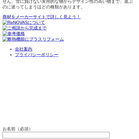
せん。雪に負けない実用的な物からデザイン性の高い物まで、選ぶ
のに迷ってしまうほどの種類があります。
商材をメーカーサイトで詳しく見よう！
会社案内
プライバシーポリシー
お問い合わせ
関建ハートホームへのお問い合わせはこちらから承ります。 お問い
合わせ入力フォームからのメールを受信後、担当者よりご連絡させ
ていただきます。
※回答に時間がかかる場合がありますので、お急ぎの方はお電話に
てお問い合わせください。
※自動返信メールが届かない場合や、こちらのフォームがご利用に
なれない場合には、恐れ入りますが、通常メールにて下記内容をご
入力の上、ご送付ください。
お名前（必須）