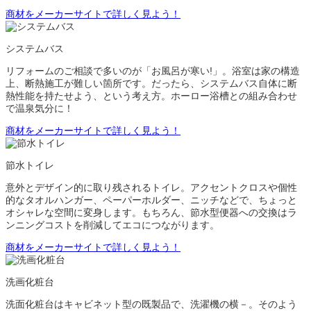
商材をメーカーサイトで詳しく見よう！
システムバス
リフォームのご相談で多いのが「お風呂が寒い!」。浴室は家の構造
上、断熱施工が難しい箇所です。だったら、システムバス自体に断
熱性能を持たせよう、という考え方。ホーロー浴槽との組み合わせ
で温泉気分に！
商材をメーカーサイトで詳しく見よう！
節水トイレ
意外とデザイン的に取り残されるトイレ。アクセントクロスや個性
的なタオルハンガー、ペーパーホルダー、ニッチなどで、ちょっと
オシャレな空間に変身します。もちろん、節水型便器への交換はラ
ンニングコストを削減してエコにつながります。
商材をメーカーサイトで詳しく見よう！
洗画化粧台
洗面化粧台はキャビネット型の既製品で、洗濯機の横－。そのよう